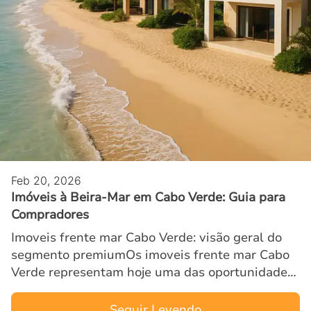
Feb 20, 2026
Imóveis à Beira-Mar em Cabo Verde: Guia para
Compradores
Imoveis frente mar Cabo Verde: visão geral do
segmento premiumOs imoveis frente mar Cabo
Verde representam hoje uma das oportunidades
mais exclusivas para investidores internacionais
em busca de propr…
Seguir Leyendo