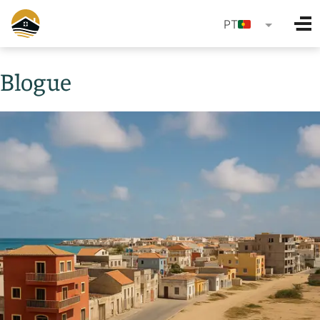
language
PT
Blogue