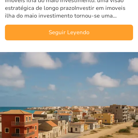
Imoveis ilha do maio investimento: uma visão
estratégica de longo prazoInvestir em imoveis
ilha do maio investimento tornou-se uma
decisão cada vez mais estratégica para
investidores que procuram cres…
Seguir Leyendo