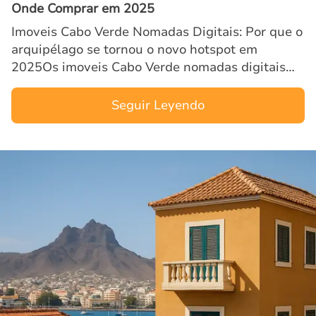
Onde Comprar em 2025
Imoveis Cabo Verde Nomadas Digitais: Por que o
arquipélago se tornou o novo hotspot em
2025Os imoveis Cabo Verde nomadas digitais
têm atraído atenção mundial graças ao estilo de
vida descontraído, cli…
Seguir Leyendo