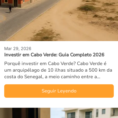
Mar 29, 2026
Investir em Cabo Verde: Guia Completo 2026
Porquê investir em Cabo Verde? Cabo Verde é
um arquipélago de 10 ilhas situado a 500 km da
costa do Senegal, a meio caminho entre a
Europa e o Brasil. Antigo território português, o
país beneficia de …
Seguir Leyendo