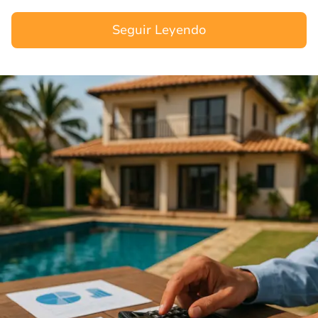
imobiliario Praia Cabo Verde. Como capital
política, econôm…
Seguir Leyendo