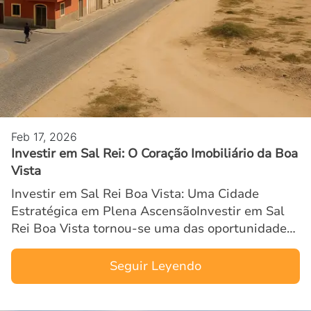
Feb 17, 2026
Investir em Sal Rei: O Coração Imobiliário da Boa
Vista
Investir em Sal Rei Boa Vista: Uma Cidade
Estratégica em Plena AscensãoInvestir em Sal
Rei Boa Vista tornou-se uma das oportunidades
imobiliárias mais comentadas do arquipélago
cabo-verdiano. Localiza…
Seguir Leyendo