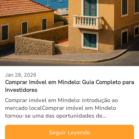
Jan 28, 2026
Comprar Imóvel em Mindelo: Guia Completo para
Investidores
Comprar imóvel em Mindelo: introdução ao
mercado localComprar imóvel em Mindelo
tornou-se uma das oportunidades de
investimento mais atrativas do arquipélago de
Cabo Verde. A cidade, conhecida pelo se…
Seguir Leyendo