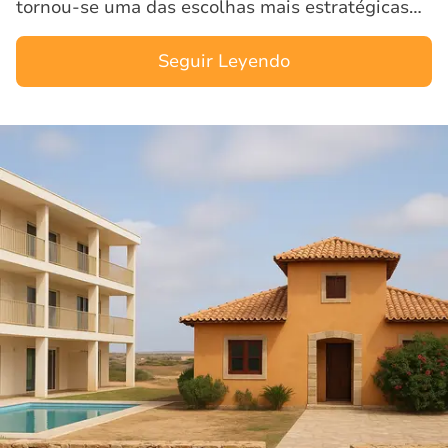
tornou‑se uma das escolhas mais estratégicas
para investidores que buscam alto padrão,
segurança jurídica e valorizaç…
Seguir Leyendo