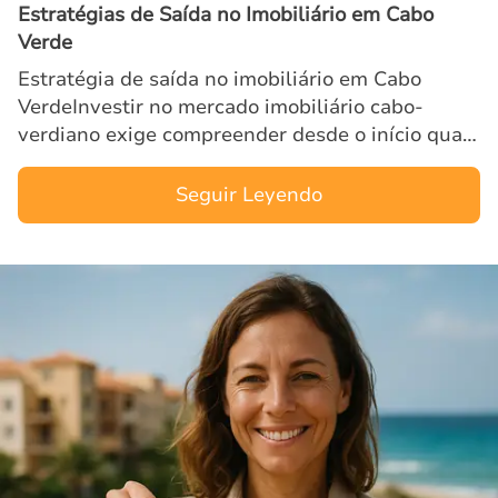
Estratégias de Saída no Imobiliário em Cabo
Verde
Estratégia de saída no imobiliário em Cabo
VerdeInvestir no mercado imobiliário cabo-
verdiano exige compreender desde o início qual
será a estratégia de saída. Uma boa estrategia
saida imobiliario cab…
Seguir Leyendo