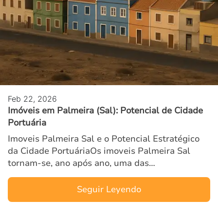
Feb 22, 2026
Imóveis em Palmeira (Sal): Potencial de Cidade
Portuária
Imoveis Palmeira Sal e o Potencial Estratégico
da Cidade PortuáriaOs imoveis Palmeira Sal
tornam-se, ano após ano, uma das
oportunidades mais estratégicas para
investidores que buscam posicionamento l…
Seguir Leyendo