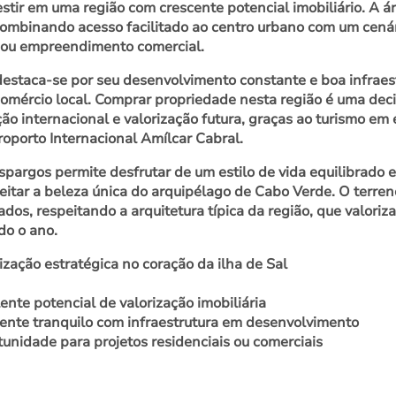
estir em uma região com crescente potencial imobiliário. A á
combinando acesso facilitado ao centro urbano com um cenári
 ou empreendimento comercial.
estaca-se por seu desenvolvimento constante e boa infraestru
comércio local. Comprar propriedade nesta região é uma dec
ação internacional e valorização futura, graças ao turismo e
oporto Internacional Amílcar Cabral.
spargos permite desfrutar de um estilo de vida equilibrado 
eitar a beleza única do arquipélago de Cabo Verde. O terre
ados, respeitando a arquitetura típica da região, que valori
do o ano.
ização estratégica no coração da ilha de Sal
ente potencial de valorização imobiliária
nte tranquilo com infraestrutura em desenvolvimento
unidade para projetos residenciais ou comerciais