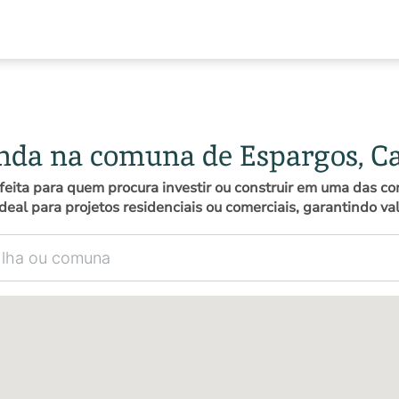
enda na comuna de Espargos, C
feita para quem procura investir ou construir em uma das 
ideal para projetos residenciais ou comerciais, garantindo va
omuna