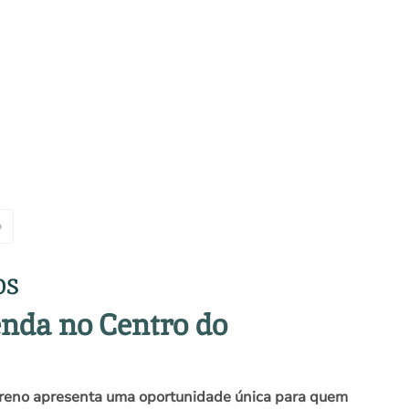
»
os
enda no Centro do
rreno apresenta uma oportunidade única para quem