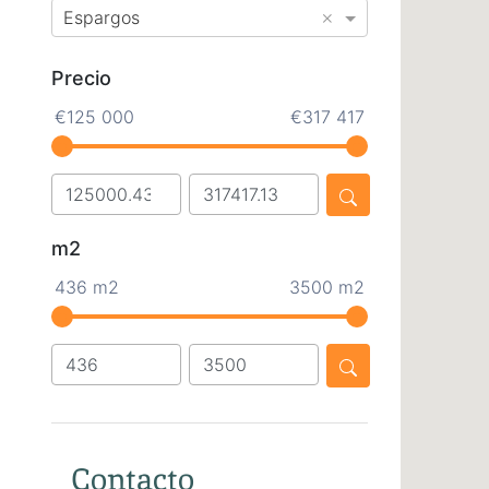
×
Espargos
Precio
€125 000
€317 417
m2
436 m2
3500 m2
Contacto