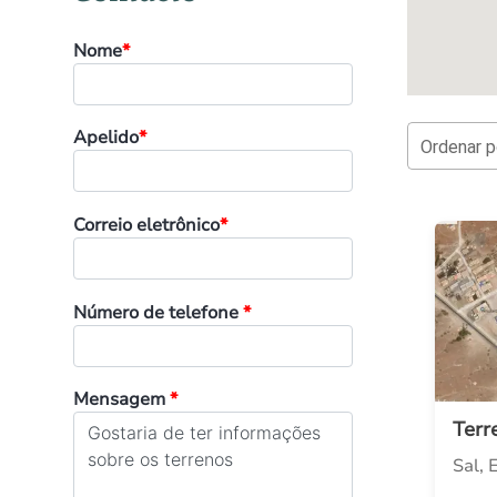
Nome
*
Apelido
*
Ordenar p
Correio eletrônico
*
Número de telefone
*
Mensagem
*
Terr
Sal, 