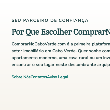
SEU PARCEIRO DE CONFIANÇA
Por Que Escolher Comprar
ComprarNoCaboVerde.com é a primeira plataform
setor imobiliário em Cabo Verde. Quer sonhe co
apartamento moderno, uma casa rural ou um inv
encontrar o seu lugar neste deslumbrante arquip
Sobre Nós
Contatos
Aviso Legal