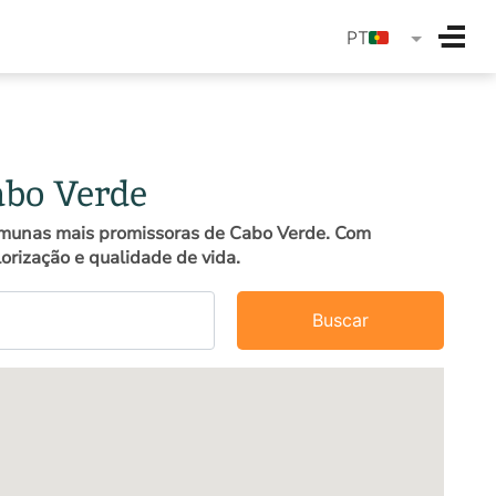
langua
PT
abo Verde
comunas mais promissoras de Cabo Verde. Com
lorização e qualidade de vida.
Buscar