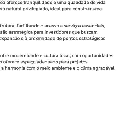
rea oferece tranquilidade e uma qualidade de vida
o natural privilegiado, ideal para construir uma
tura, facilitando o acesso a serviços essenciais,
isão estratégica para investidores que buscam
m expansão e à proximidade de pontos estratégicos
entre modernidade e cultura local, com oportunidades
no oferece espaço adequado para projetos
za a harmonia com o meio ambiente e o clima agradável