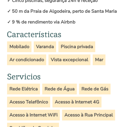
✓ Cinco piscinas, segurança 24h e receção
✓ 50 m da Praia de Algodeira, perto de Santa Maria
✓ 9 % de rendimento via Airbnb
Características
Mobilado
Varanda
Piscina privada
Ar condicionado
Vista excepcional
Mar
Servicios
Rede Elétrica
Rede de Água
Rede de Gás
Acesso Telefônico
Acesso à Internet 4G
Acesso à Internet WiFi
Acesso à Rua Principal