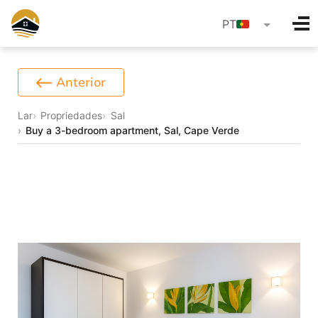
language
PT
Anterior
Lar
Propriedades
Sal
Buy a 3-bedroom apartment, Sal, Cape Verde