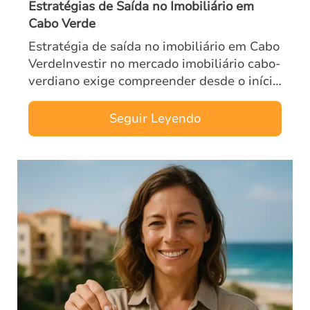
Estratégias de Saída no Imobiliário em
Cabo Verde
Estratégia de saída no imobiliário em Cabo
VerdeInvestir no mercado imobiliário cabo-
verdiano exige compreender desde o início
qual será a estratégia de saída. Uma boa
estrategia saida imobiliario cab…
Seguir Leyendo