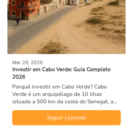
Mar 29, 2026
Investir em Cabo Verde: Guia Completo
2026
Porquê investir em Cabo Verde? Cabo
Verde é um arquipélago de 10 ilhas
situado a 500 km da costa do Senegal, a
meio caminho entre a Europa e o Brasil.
Antigo território português, o país
Seguir Leyendo
beneficia de …