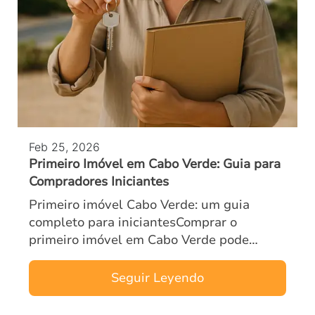
Feb 25, 2026
Primeiro Imóvel em Cabo Verde: Guia para
Compradores Iniciantes
Primeiro imóvel Cabo Verde: um guia
completo para iniciantesComprar o
primeiro imóvel em Cabo Verde pode
parecer um grande desafio, especialmente
para quem está começando no mundo dos
Seguir Leyendo
investimentos im…