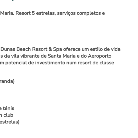
aria. Resort 5 estrelas, serviços completos e
á Dunas Beach Resort & Spa oferece um estilo de vida
da vila vibrante de Santa Maria e do Aeroporto
m potencial de investimento num resort de classe
aranda)
e ténis
h club
estrelas)