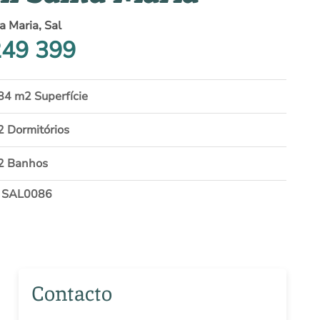
a Maria, Sal
49 399
84 m2 Superfície
2 Dormitórios
2 Banhos
 SAL0086
Contacto