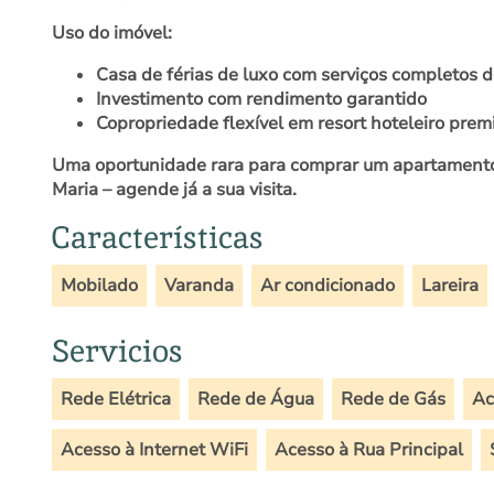
Uso do imóvel:
Casa de férias de luxo com serviços completos d
Investimento com rendimento garantido
Copropriedade flexível em resort hoteleiro pre
Uma oportunidade rara para
comprar um apartamento
Maria
– agende já a sua visita.
Características
Mobilado
Varanda
Ar condicionado
Lareira
Servicios
Rede Elétrica
Rede de Água
Rede de Gás
Ac
Acesso à Internet WiFi
Acesso à Rua Principal