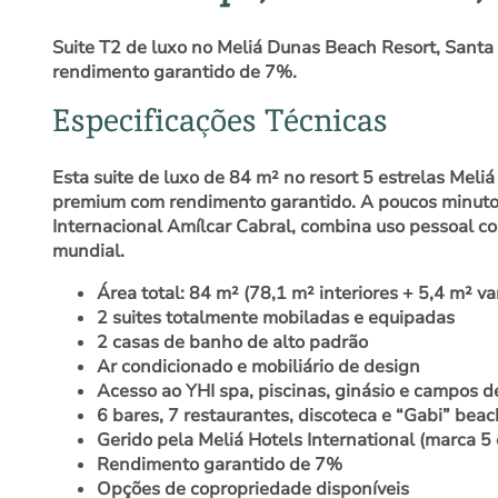
Suite T2 de luxo no Meliá Dunas Beach Resort, Santa M
rendimento garantido de 7%.
Especificações Técnicas
Esta suite de luxo de 84 m² no resort 5 estrelas Meli
premium com rendimento garantido. A poucos minutos 
Internacional Amílcar Cabral, combina uso pessoal co
mundial.
Área total: 84 m² (78,1 m² interiores + 5,4 m² v
2 suites totalmente mobiladas e equipadas
2 casas de banho de alto padrão
Ar condicionado e mobiliário de design
Acesso ao YHI spa, piscinas, ginásio e campos d
6 bares, 7 restaurantes, discoteca e “Gabi” beac
Gerido pela Meliá Hotels International (marca 5 
Rendimento garantido de 7%
Opções de copropriedade disponíveis