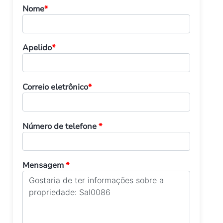
Nome
*
Apelido
*
Correio eletrônico
*
Número de telefone
*
Mensagem
*