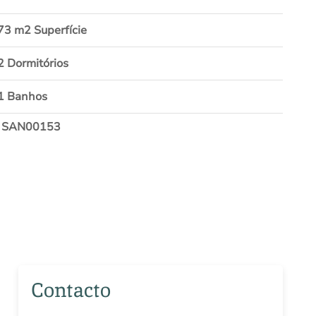
73 m2 Superfície
2 Dormitórios
1 Banhos
: SAN00153
Contacto