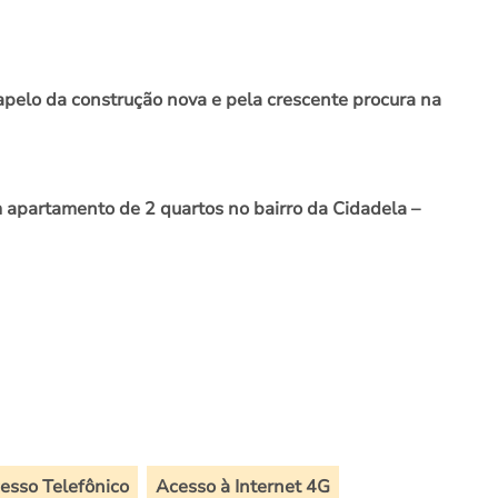
pelo da construção nova e pela crescente procura na
m apartamento de 2 quartos no bairro da Cidadela –
esso Telefônico
Acesso à Internet 4G