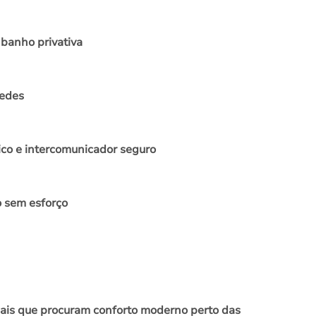
 banho privativa
pedes
ico e intercomunicador seguro
o sem esforço
onais que procuram conforto moderno perto das