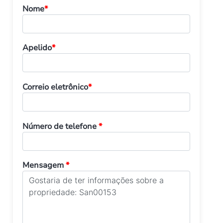
Nome
*
Apelido
*
Correio eletrônico
*
Número de telefone
*
Mensagem
*