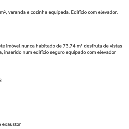
², varanda e cozinha equipada. Edifício com elevador.
ste imóvel nunca habitado de 73,74 m² desfruta de vistas
, inserido num edifício seguro equipado com elevador
3
e exaustor