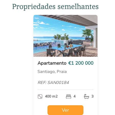
Propriedades semelhantes
Apartamento
€1 200 000
Santiago, Praia
REF: SAN00184
400 m2
4
3
Ver