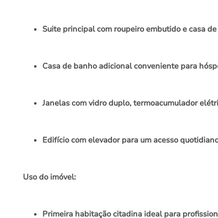
Suite principal com roupeiro embutido e casa de
Casa de banho adicional conveniente para hós
Janelas com vidro duplo, termoacumulador elétr
Edifício com elevador para um acesso quotidian
Uso do imóvel:
Primeira habitação citadina ideal para profissi