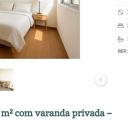
REF
 m² com varanda privada –