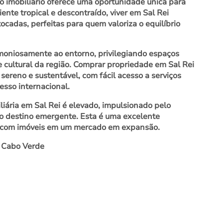
o imobiliário oferece uma oportunidade única para
te tropical e descontraído, viver em Sal Rei
tocadas, perfeitas para quem valoriza o equilíbrio
rmoniosamente ao entorno, privilegiando espaços
e cultural da região. Comprar propriedade em Sal Rei
sereno e sustentável, com fácil acesso a serviços
esso internacional.
iliária em Sal Rei é elevado, impulsionado pelo
o destino emergente. Esta é uma excelente
lio com imóveis em um mercado em expansão.
 Cabo Verde