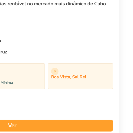
ias rentável no mercado mais dinâmico de Cabo
%
Cruz
Boa Vista, Sal Rei
e Mínima
Ver