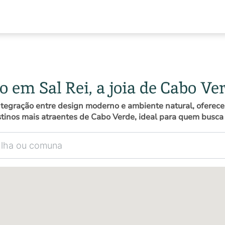
o em Sal Rei, a joia de Cabo Ve
 integração entre design moderno e ambiente natural, ofer
stinos mais atraentes de Cabo Verde, ideal para quem busca 
omuna