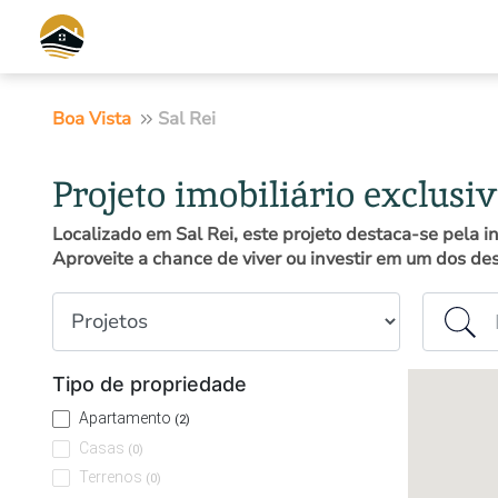
Boa Vista
Sal Rei
Projeto imobiliário exclusiv
Localizado em Sal Rei, este projeto destaca-se pela
Aproveite a chance de viver ou investir em um dos de
Tipo de propriedade
Ilha ou c
Tipo de propriedade
Apartamento
(2)
Casas
(0)
Terrenos
(0)