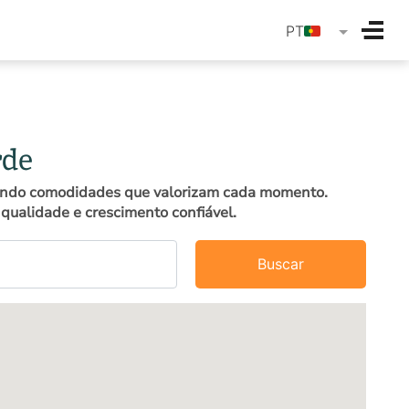
langua
PT
rde
ecendo comodidades que valorizam cada momento.
qualidade e crescimento confiável.
Buscar