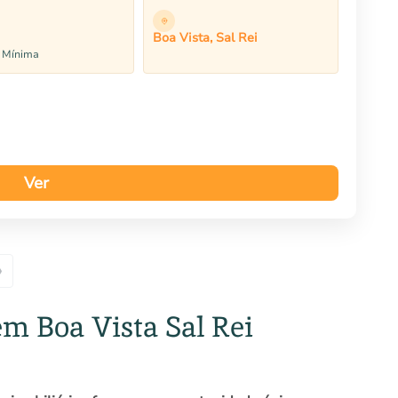
Boa Vista, Sal Rei
e Mínima
Ver
»
em Boa Vista Sal Rei